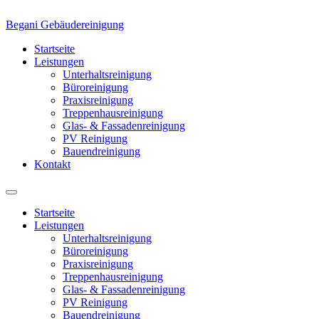
Begani Gebäudereinigung
Startseite
Leistungen
Unterhaltsreinigung
Büroreinigung
Praxisreinigung
Treppenhausreinigung
Glas- & Fassadenreinigung
PV Reinigung
Bauendreinigung
Kontakt
Startseite
Leistungen
Unterhaltsreinigung
Büroreinigung
Praxisreinigung
Treppenhausreinigung
Glas- & Fassadenreinigung
PV Reinigung
Bauendreinigung