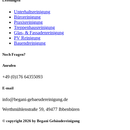
Leistungen
Unterhaltsreinigung
Büroreinigung
Praxisreinigung
Treppenhausreinigung
Glas- & Fassadenreinigung
PV Reinigung
Bauendreinigung
Noch Fragen?
Anrufen
+49 (0)176 64355093
E-mail
info@begani-gebaeudereinigung.de
Werthmühlenstraße 59, 49477 Ibbenbüren
© copyright 2026 by Begani Gebäudereinigung