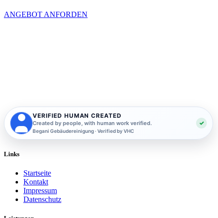
ANGEBOT ANFORDEN
VERIFIED HUMAN CREATED
✓
Created by people, with human work verified.
Begani Gebäudereinigung · Verified by VHC
Links
Startseite
Kontakt
Impressum
Datenschutz