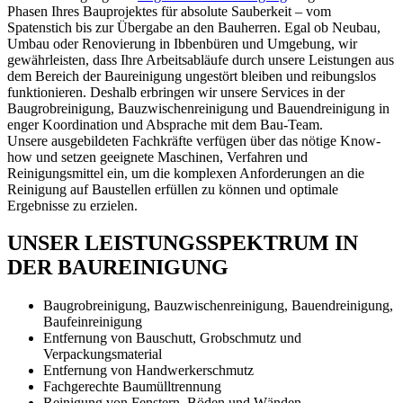
Phasen Ihres Bauprojektes für absolute Sauberkeit – vom
Spatenstich bis zur Übergabe an den Bauherren. Egal ob Neubau,
Umbau oder Renovierung in Ibbenbüren und Umgebung, wir
gewährleisten, dass Ihre Arbeitsabläufe durch unsere Leistungen aus
dem Bereich der Baureinigung ungestört bleiben und reibungslos
funktionieren. Deshalb erbringen wir unsere Services in der
Baugrobreinigung, Bauzwischenreinigung und Bauendreinigung in
enger Koordination und Absprache mit dem Bau-Team.
Unsere ausgebildeten Fachkräfte verfügen über das nötige Know-
how und setzen geeignete Maschinen, Verfahren und
Reinigungsmittel ein, um die komplexen Anforderungen an die
Reinigung auf Baustellen erfüllen zu können und optimale
Ergebnisse zu erzielen.
UNSER LEISTUNGSSPEKTRUM IN
DER BAUREINIGUNG
Baugrobreinigung, Bauzwischenreinigung, Bauendreinigung,
Baufeinreinigung
Entfernung von Bauschutt, Grobschmutz und
Verpackungsmaterial
Entfernung von Handwerkerschmutz
Fachgerechte Baumülltrennung
Reinigung von Fenstern, Böden und Wänden